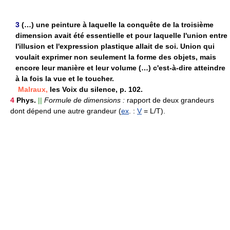
3
(…) une peinture à laquelle la conquête de la troisième
dimension avait été essentielle et pour laquelle l'union entre
l'illusion et l'expression plastique allait de soi. Union qui
voulait exprimer non seulement la forme des objets, mais
encore leur manière et leur volume (…) c'est-à-dire atteindre
à la fois la vue et le toucher.
Malraux,
les Voix du silence, p. 102.
4
Phys.
||
Formule de dimensions :
rapport de deux grandeurs
dont dépend une autre grandeur (
ex
. :
V
= L/T).