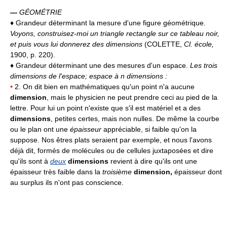
—
GÉOMÉTRIE
♦ Grandeur déterminant la mesure d'une figure géométrique.
Voyons, construisez-moi un triangle rectangle sur ce tableau noir,
et puis vous lui donnerez des dimensions
(COLETTE,
Cl. école,
1900, p. 220).
♦ Grandeur déterminant une des mesures d'un espace.
Les trois
dimensions de l'espace; espace à n dimensions :
•
2. On dit bien en mathématiques qu'un point n'a aucune
dimension
, mais le physicien ne peut prendre ceci au pied de la
lettre. Pour lui un point n'existe que s'il est matériel et a des
dimensions
, petites certes, mais non nulles. De même la courbe
ou le plan ont une
épaisseur
appréciable, si faible qu'on la
suppose. Nos êtres plats seraient par exemple, et nous l'avons
déjà dit, formés de molécules ou de cellules juxtaposées et dire
qu'ils sont à
deux
dimensions
revient à dire qu'ils ont une
épaisseur très faible dans la
troisième
dimension,
épaisseur dont
au surplus ils n'ont pas conscience.