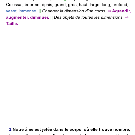
Colossal, énorme, épais, grand, gros, haut, large, long, profond,
vaste
;
immense
.
||
Changer la dimension d'un corps.
⇒
Agrandir,
augmenter, diminuer.
||
Des objets de toutes les dimensions.
⇒
Taille.
1
Notre âme est jetée dans le corps, où elle trouve nombre,