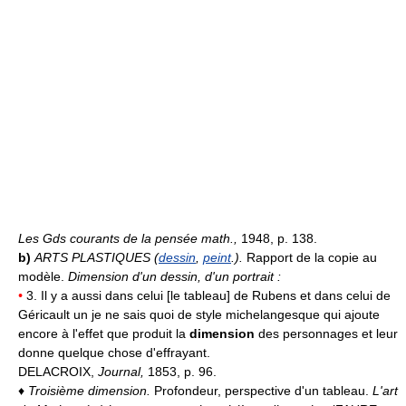
Les Gds courants de la pensée math.,
1948, p. 138.
b)
ARTS PLASTIQUES (
dessin
,
peint
.).
Rapport de la copie au
modèle.
Dimension d'un dessin, d'un portrait :
•
3. Il y a aussi dans celui [le tableau] de Rubens et dans celui de
Géricault un je ne sais quoi de style michelangesque qui ajoute
encore à l'effet que produit la
dimension
des personnages et leur
donne quelque chose d'effrayant.
DELACROIX,
Journal,
1853, p. 96.
♦
Troisième dimension.
Profondeur, perspective d'un tableau.
L'art