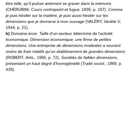
être telle, qu'il puisse aisément se graver dans la mémoire
(CHÉRUBINI,
Cours contrepoint et fugue,
1835, p. 107).
Comme
je puis hésiter sur la matière, je puis aussi hésiter sur les
dimensions que je donnerai à mon ouvrage
(VALÉRY,
Variété V,
1944, p. 21).
b)
Domaine
écon.
Taille d'un secteur déterminé de l'activité
économique.
Dimension économique; une firme de petites
dimensions.
Une entreprise de dimensions modestes a souvent
moins de frais relatifs qu'un établissement de grandes dimensions
(ROBERT,
Artis.,
1966, p. 72).
Sociétés de faibles dimensions,
présentant un haut degré d'homogénéité
(
Traité sociol.,
1968, p.
439).