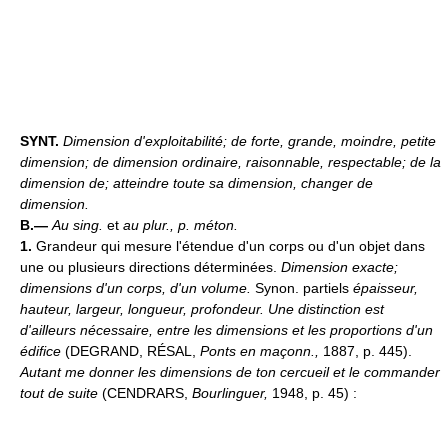
SYNT.
Dimension d'exploitabilité
; de forte, grande, moindre, petite
dimension; de dimension ordinaire, raisonnable, respectable; de la
dimension de; atteindre toute sa dimension, changer de
dimension.
B.—
Au sing.
et
au plur., p. méton.
1.
Grandeur qui mesure l'étendue d'un corps ou d'un objet dans
une ou plusieurs directions déterminées.
Dimension exacte;
dimensions d'un corps, d'un volume.
Synon. partiels
épaisseur,
hauteur, largeur, longueur, profondeur.
Une distinction est
d'ailleurs nécessaire, entre les dimensions et les proportions d'un
édifice
(DEGRAND, RÉSAL,
Ponts en maçonn.,
1887, p. 445).
Autant me donner les dimensions de ton cercueil et le commander
tout de suite
(CENDRARS,
Bourlinguer,
1948, p. 45) :