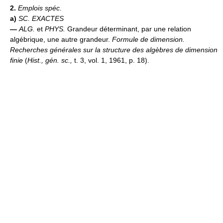
2.
Emplois spéc.
a)
SC. EXACTES
—
ALG.
et
PHYS.
Grandeur déterminant, par une relation
algébrique, une autre grandeur.
Formule de dimension.
Recherches générales sur la structure des algèbres de dimension
finie
(
Hist., gén. sc.,
t. 3, vol. 1, 1961, p. 18).