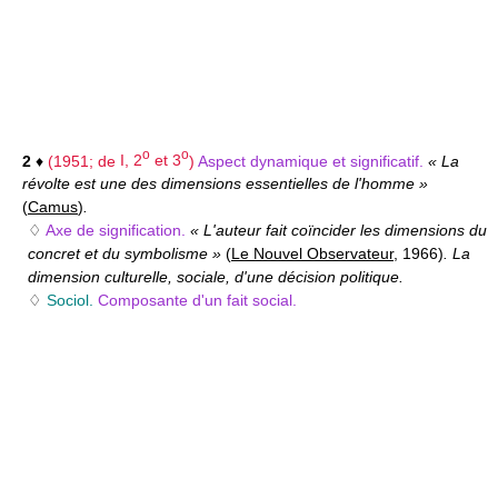
o
o
2
♦
(1951; de
I, 2
et 3
)
Aspect dynamique et significatif.
« La
révolte est une des dimensions essentielles de l'homme »
(
Camus
)
.
♢
Axe de signification.
« L'auteur fait coïncider les dimensions du
concret et du symbolisme »
(
Le Nouvel Observateur
, 1966)
. La
dimension culturelle, sociale, d'une décision politique.
♢
Sociol.
Composante d'un fait social.