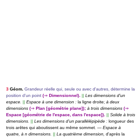
3
Géom.
Grandeur réelle qui, seule ou avec d'autres, détermine la
position d'un point
(
⇒
Dimensionnel).
||
Les dimensions d'un
espace.
||
Espace à une dimension :
la ligne droite;
à deux
dimensions
(
⇒
Plan [géométrie plane]);
à trois dimensions
(
⇒
Espace [géométrie de l'espace, dans l'espace]).
||
Solide à trois
dimensions.
||
Les dimensions d'un parallélépipède :
longueur des
trois arêtes qui aboutissent au même sommet.
—
Espace à
quatre, à n dimensions.
||
La quatrième dimension,
d'après la