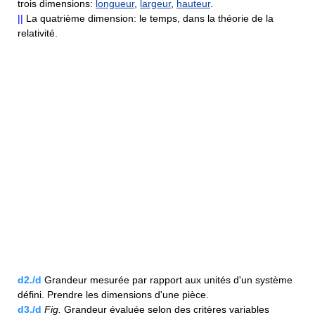
trois dimensions:
longueur
,
largeur
,
hauteur
.
||
La quatrième dimension: le temps, dans la théorie de la
relativité.
d2./d
Grandeur mesurée par rapport aux unités d'un système
défini. Prendre les dimensions d'une pièce.
d3./d
Fig.
Grandeur évaluée selon des critères variables