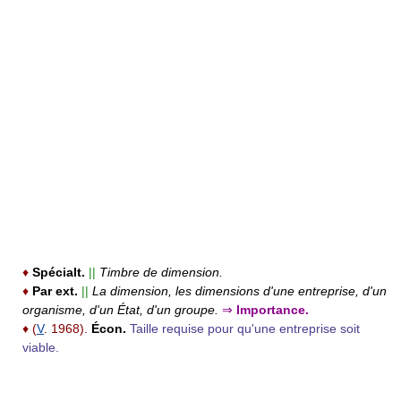
♦
Spécialt.
||
Timbre de dimension.
♦
Par ext.
||
La dimension, les dimensions d'une entreprise, d'un
organisme, d'un État, d'un groupe.
⇒
Importance.
♦
(
V
. 1968).
Écon.
Taille requise pour qu'une entreprise soit
viable.