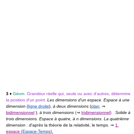
3
♦
Géom.
Grandeur réelle qui, seule ou avec d'autres, détermine
la position d'un point.
Les dimensions d'un espace. Espace à une
dimension
(
ligne droite
),
à deux dimensions
(
plan
;
⇒
bidimensionnel
);
à trois dimensions
(
⇒
tridimensionnel
)
. Solide à
trois dimensions. Espace à quatre, à n dimensions. La quatrième
dimension :
d'après la théorie de la relativité, le temps. ⇒
1.
espace (
Espace-Temps
).